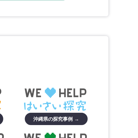
沖縄県の探究事例 →