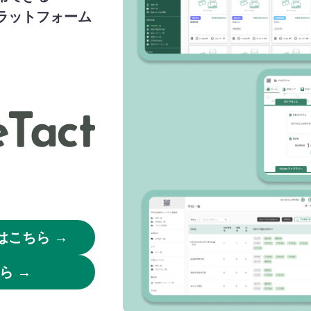
ラットフォーム
はこちら →
ら →