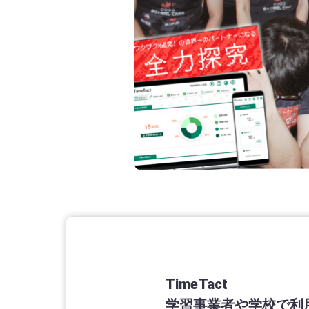
TimeTact
学習事業者や学校で利