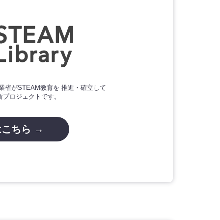
業省がSTEAM教育を 推進・確立して
新プロジェクトです。
こちら →