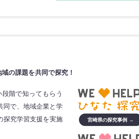
地域の課題を共同で探究！
い段階で知ってもらう
共同で、地域企業と学
の探究学習支援を実施
宮崎県の探究事例 →