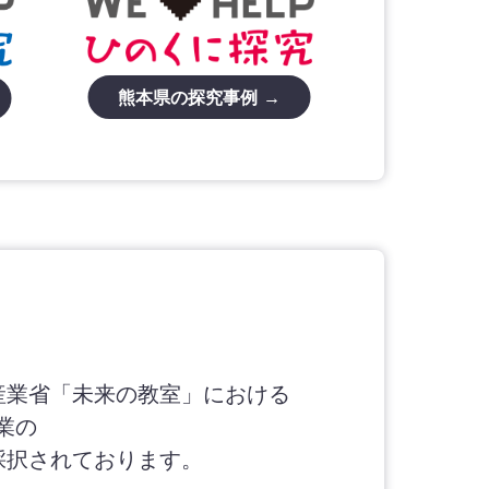
熊本県の探究事例 →
産業省「未来の教室」における
業の
採択されております。