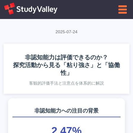
←
大学向け
インフォグラフィクス一覧に戻る
2025-07-24
非認知能力は評価できるのか？
探究活動から見る「粘り強さ」と「協働
性」
客観的評価手法と注意点を体系的に解説
非認知能力への注目の背景
2.47%