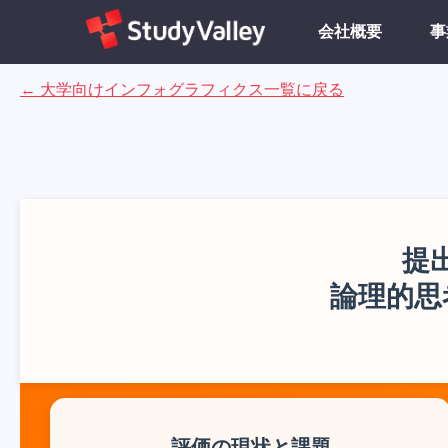
会社概要
事
←
大学向け
インフォグラフィクス一覧に戻る
提
論理的思
評価の現状と課題