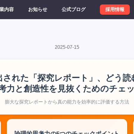
業内容
お知らせ
公式ブログ
採用情報
2025-07-15
出された「探究レポート」、どう読
考力と創造性を見抜くためのチェ
膨大な探究レポートから真の能力を効率的に評価する方法
論理的思考力の5つのチェックポイント