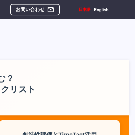
お問い合わせ
日本語
English
む？
ックリスト
創造性評価とTimeTact活用