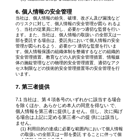
6. 個人情報の安全管理
当社は、個人情報の紛失、破壊、改ざん及び漏洩など
のリスクに対して、個人情報の安全管理が図ら れるよ
う、当社の従業員に対し、必要かつ適切な監督を行い
ます。また、当社は、個人情報の取扱い の全部又は一
部を委託する場合は、委託先において個人情報の安全
管理が図られるよう、必要かつ 適切な監督を行いま
す。個人情報保護の組織体制を整備するなどの組織的
安全管理措置、教育などの人的安全管理措置、情報媒
体の施錠管理などの物理的安全管理措置、適切なアク
セス制限などの技術的安全管理措置等の安全管理を行
います。
7. 第三者提供
7.1 当社は、第 4 項各号のいずれかに該当する場合
を除くほか、あらかじめ本人の同意を得ない で、
個人情報を第三者に提供しません。但し、次に掲げ
る場合は上記に定める第三者への提 供には該当し
ません。
(1) 利用目的の達成に必要な範囲内において個人情報
の取扱いの全部又は一部を委託 することに伴って個