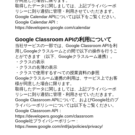
が同意した場合に限ります。
取得したデータに関しましては、上記プライバシーポ
リシーに則り適切に管理・利用させていただきます。
Google Calendar APIについては以下をご覧ください。
Google Calendar API：
https://developers.google.com/calendar
Google Classroom APIの利用について
当社サービスの一部では、Google Classroom APIを利
用しGoogleクラスルームとの間で以下の操作を行うこ
とができます （以下、Googleクラスルーム連携）。
・クラスの表示
・クラスの名簿の表示
・クラスで使用するすべての授業資料の参照
Googleクラスルーム連携の利用は、サービス上でお客
様が同意した場合に限ります。
取得したデータに関しましては、上記プライバシーポ
リシーに則り適切に管理・利用させていただきます。
Google Classroom APIについて、およびGoogle社のプ
ライバシーポリシーについては以下をご覧ください。
Google Classroom API：
https://developers.google.com/classroom
Google社プライバシーポリシー :
https://www.google.com/intl/ja/policies/privacy/