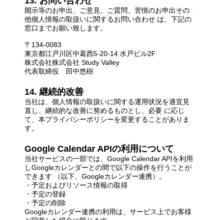
13. お問い合わせ
開示等のお申出、ご意見、ご質問、苦情のお申出その
他個人情報の取扱いに関するお問い合わせ は、下記の
窓口までお願い致します。
〒134-0083
東京都江戸川区中葛西5-20-14 水戸ビル2F
株式会社株式会社 Study Valley
代表取締役 田中悠樹
14. 継続的改善
当社は、個人情報の取扱いに関する運用状況を適宜見
直し、継続的な改善に努めるものとし、必要 に応じ
て、本プライバシーポリシーを変更することがありま
す。
Google Calendar APIの利用について
当社サービスの一部では、Google Calendar APIを利用
しGoogleカレンダーとの間で以下の操作を行うことが
できます （以下、Googleカレンダー連携）。
・予定およびリソース情報の取得
・予定の登録
・予定の削除
Googleカレンダー連携の利用は、サービス上でお客様