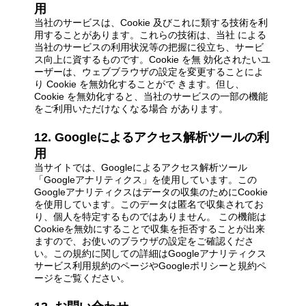
用
当社のサービスは、Cookie 及びこれに類する技術を利
用することがあります。これらの技術は、当社 による
当社のサービスの利用状況等の把握に役立ち、サービ
ス向上に資するものです。Cookie を無 効化されたいユ
ーザーは、ウェブブラウザの設定を変更することによ
り Cookie を無効化することがで きます。但し、
Cookie を無効化すると、当社のサービスの一部の機能
をご利用いただけなくなる場合 があります。
12. Googleによるアクセス解析ツールの利
用
当サイトでは、Googleによるアクセス解析ツール
「Googleアナリティクス」を使用しています。この
Googleアナリティクスはデータの収集のためにCookie
を使用しています。このデータは匿名で収集されてお
り、個人を特定するものではありません。 この機能は
Cookieを無効にすることで収集を拒否することが出来
ますので、お使いのブラウザの設定をご確認くださ
い。この規約に関しての詳細はGoogleアナリティクス
サービス利用規約のページやGoogleポリシーと規約ペ
ージをご覧ください。