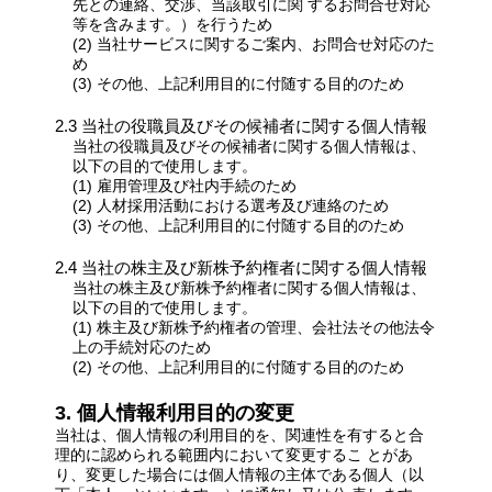
先との連絡、交渉、当該取引に関 するお問合せ対応
等を含みます。）を行うため
(2) 当社サービスに関するご案内、お問合せ対応のた
め
(3) その他、上記利用目的に付随する目的のため
2.3 当社の役職員及びその候補者に関する個人情報
当社の役職員及びその候補者に関する個人情報は、
以下の目的で使用します。
(1) 雇用管理及び社内手続のため
(2) 人材採用活動における選考及び連絡のため
(3) その他、上記利用目的に付随する目的のため
2.4 当社の株主及び新株予約権者に関する個人情報
当社の株主及び新株予約権者に関する個人情報は、
以下の目的で使用します。
(1) 株主及び新株予約権者の管理、会社法その他法令
上の手続対応のため
(2) その他、上記利用目的に付随する目的のため
3. 個人情報利用目的の変更
当社は、個人情報の利用目的を、関連性を有すると合
理的に認められる範囲内において変更するこ とがあ
り、変更した場合には個人情報の主体である個人（以