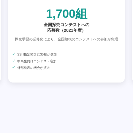
1,700組
全国探究コンテストへの
応募数（2021年度）
探究学習の必修化により、全国規模のコンテストへの参加が急増
SSH指定校含む35校が参加
中高生向けコンテスト増加
外部発表の機会が拡大