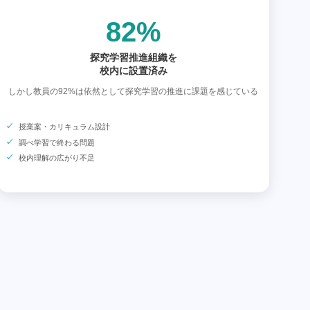
82%
探究学習推進組織を
校内に設置済み
しかし教員の92%は依然として探究学習の推進に課題を感じている
授業案・カリキュラム設計
調べ学習で終わる問題
校内理解の広がり不足