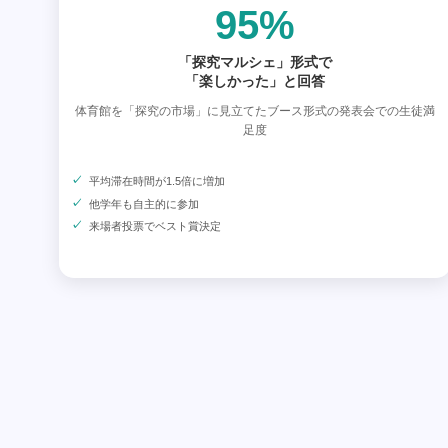
95%
「探究マルシェ」形式で
「楽しかった」と回答
体育館を「探究の市場」に見立てたブース形式の発表会での生徒満
足度
平均滞在時間が1.5倍に増加
他学年も自主的に参加
来場者投票でベスト賞決定