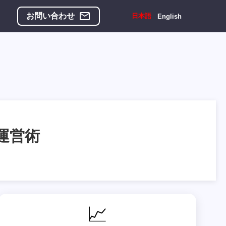
お問い合わせ
日本語
English
運営術
📈