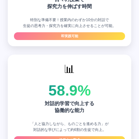
探究力を伸ばす時間
特別な準備不要！授業内のわずか10分の対話で
生徒の思考力・探究力を確実に向上させることが可能。
即実践可能
📊
58.9%
対話的学習で向上する
協働的な能力
「人と協力しながら、ものごとを進める力」が
対話的な学びによって約6割の生徒で向上。