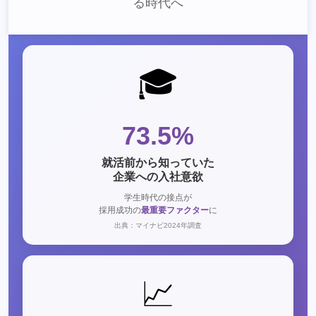
る時代へ
🎓
73.5%
就活前から知っていた
企業への入社意欲
学生時代の接点が
採用成功の
最重要ファクター
に
出典：マイナビ2024年調査
📈