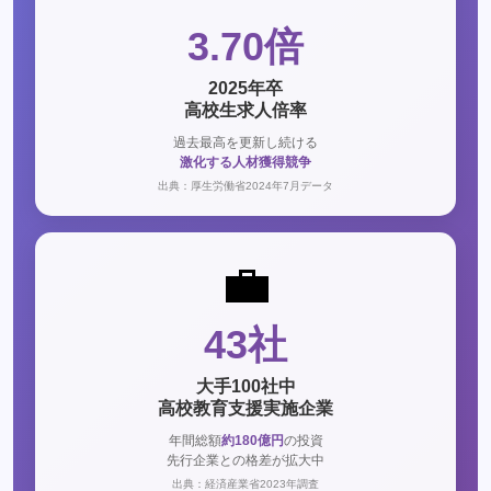
3.70倍
2025年卒
高校生求人倍率
過去最高を更新し続ける
激化する人材獲得競争
出典：厚生労働省2024年7月データ
💼
43社
大手100社中
高校教育支援実施企業
年間総額
約180億円
の投資
先行企業との格差が拡大中
出典：経済産業省2023年調査